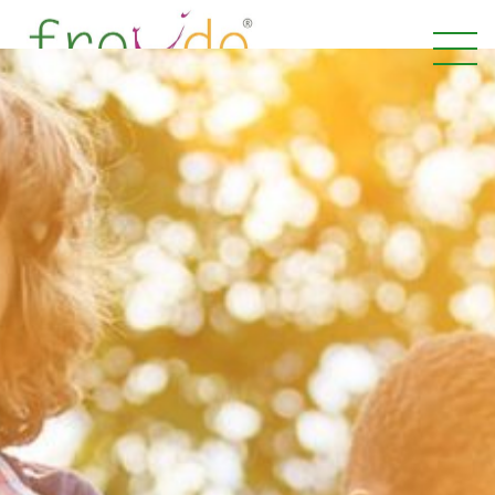
FREUDE Kindergärten gGmbH