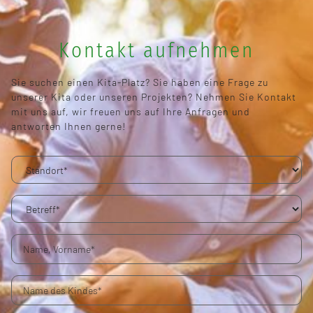
Kontakt aufnehmen
Sie suchen einen Kita-Platz? Sie haben eine Frage zu
unserer Kita oder unseren Projekten? Nehmen Sie Kontakt
mit uns auf, wir freuen uns auf Ihre Anfragen und
antworten Ihnen gerne!