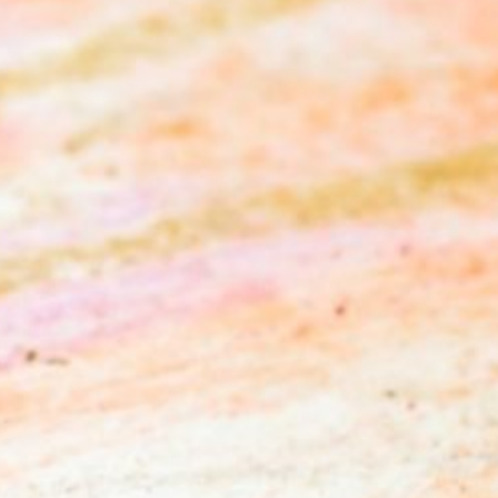
Beschwerden?
Sie haben Änderungswünsche oder möchten sich über
etwas Beschweren? Dann können Sie das hier anonym oder
mit Ihrem Namen tun.
Hiermit bestätige ich, dass ich die Datenschutzerklärung
zur Kenntnis genommen habe.